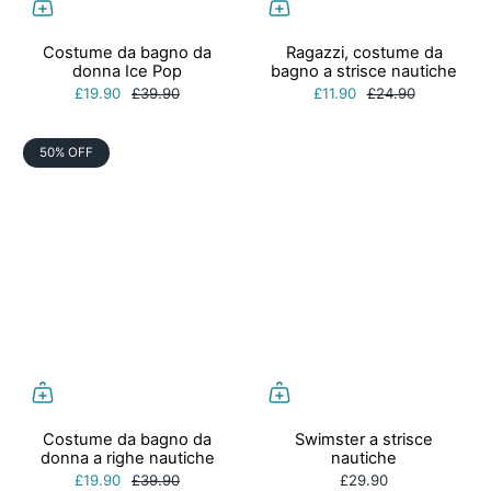
Costume da bagno da
Ragazzi, costume da
donna Ice Pop
bagno a strisce nautiche
£19.90
£39.90
£11.90
£24.90
50% OFF
Costume da bagno da
Swimster a strisce
donna a righe nautiche
nautiche
£19.90
£39.90
£29.90