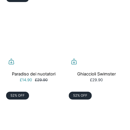
Paradiso dei nuotatori
Ghiaccioli Swimster
£14.90
£29.90
£29.90
52% OFF
52% OFF