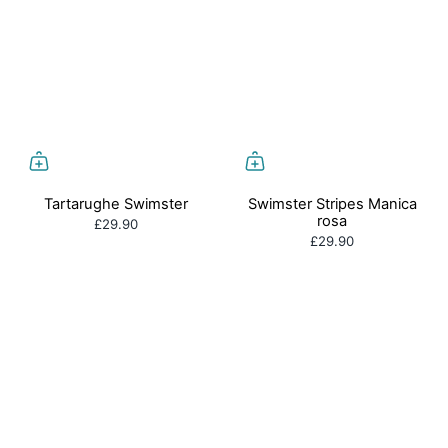
Tartarughe Swimster
Swimster Stripes Manica
rosa
£29.90
£29.90