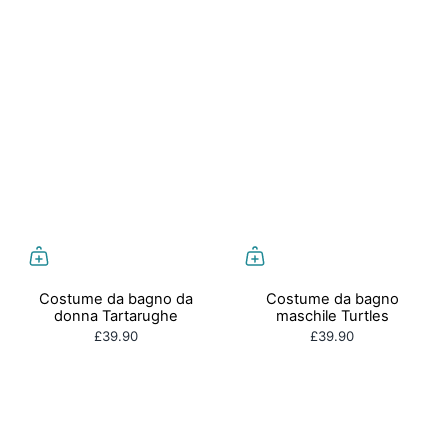
Costume da bagno da
Costume da bagno
donna Tartarughe
maschile Turtles
£39.90
£39.90