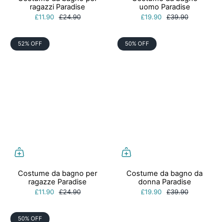
ragazzi Paradise
uomo Paradise
£11.90
£24.90
£19.90
£39.90
52% OFF
50% OFF
Costume da bagno per
Costume da bagno da
ragazze Paradise
donna Paradise
£11.90
£24.90
£19.90
£39.90
50% OFF