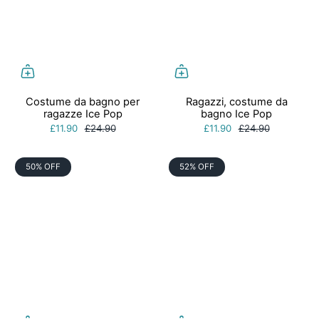
Costume da bagno per
Ragazzi, costume da
ragazze Ice Pop
bagno Ice Pop
£11.90
£24.90
£11.90
£24.90
50% OFF
52% OFF