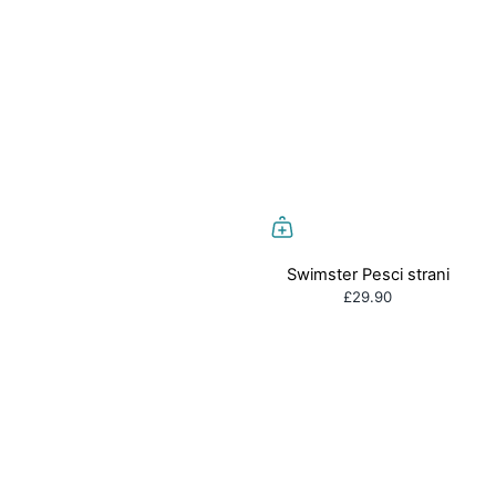
Swimster Pesci strani
£29.90