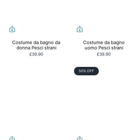
Costume da bagno da
Costume da bagno
donna Pesci strani
uomo Pesci strani
£39.90
£39.90
50% OFF