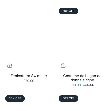
50% OFF
Fenicottero Swimster
Costume da bagno da
donna a righe
£29.90
£19.90
£39.90
50% OFF
50% OFF