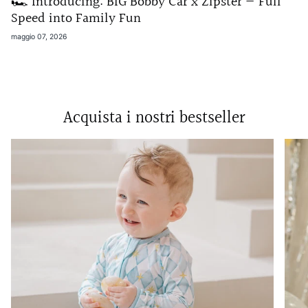
🏎️ Introducing: BIG Bobby Car x Zipster — Full
Speed into Family Fun
maggio 07, 2026
Acquista i nostri bestseller