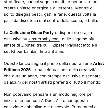
stratificate, audaci segni a matita e pennellate per
creare un'arte energica e divertente. Mentre di
solito disegna pesci, gatti e rane, questa volta la
palla da discoteca è al centro della scena, e brilla.
La
Collezione Disco Party
è disponibile ora, in
esclusiva su
zipsterbaby.com
, nelle sagome più
amate di Zipster, tra cui il Zipster Pagliaccetto e il
set PJ per bambini fino a 8 anni.
Questo lancio segna il primo della nostra serie
Artist
Editions 2025
- una celebrazione della creatività
che dura un anno, con stampe esclusive disegnate
da alcuni dei nostri artisti preferiti di tutto il mondo.
Non potevamo pensare a un modo migliore per
iniziare se non con A Does Art e con questa
collezione abbagliante e piacevole. Preparatevi a