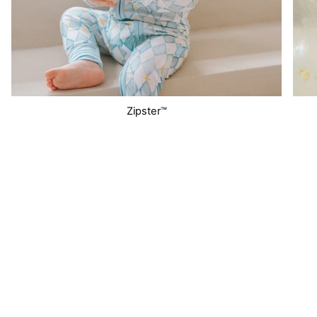
Zipster™