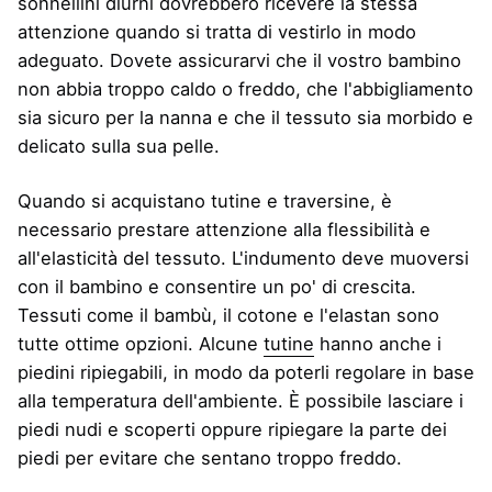
sonnellini diurni dovrebbero ricevere la stessa
attenzione quando si tratta di vestirlo in modo
adeguato. Dovete assicurarvi che il vostro bambino
non abbia
troppo caldo o freddo, che l'abbigliamento
sia sicuro per la nanna e che il tessuto sia morbido e
delicato sulla sua pelle.
Quando si acquistano tutine e traversine, è
necessario prestare attenzione alla flessibilità e
all'elasticità del tessuto. L'indumento deve muoversi
con il bambino e consentire un po' di crescita.
Tessuti come il bambù, il cotone e l'elastan sono
tutte ottime opzioni. Alcune
tutine
hanno anche i
piedini ripiegabili, in modo da poterli regolare in base
alla temperatura dell'ambiente. È possibile lasciare i
piedi nudi e scoperti oppure ripiegare la parte dei
piedi per evitare che sentano troppo freddo.