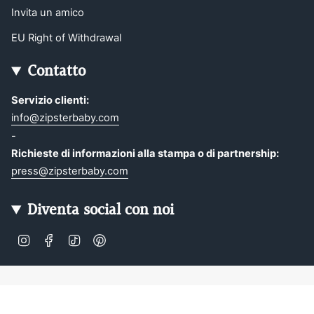
Invita un amico
EU Right of Withdrawal
Contatto
Servizio clienti:
info@zipsterbaby.com
-
Richieste di informazioni alla stampa o di partnership:
press@zipsterbaby.com
Diventa social con noi
Instagram
Facebook
TikTok
Pinterest
Soft, Sustainable Babywear