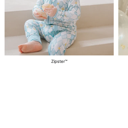
Zipster™