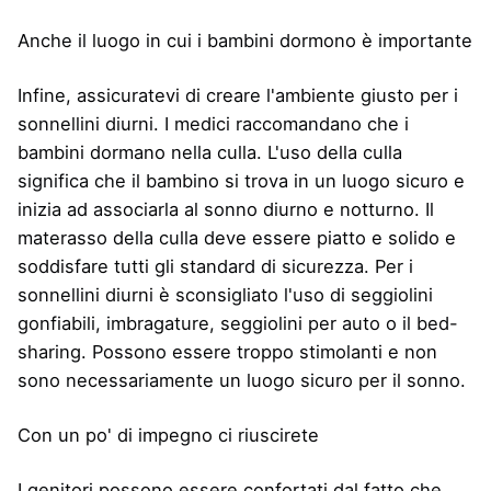
Anche il luogo in cui i bambini dormono è importante
Infine, assicuratevi di creare l'ambiente giusto per i
sonnellini diurni. I medici raccomandano che i
bambini dormano nella culla. L'uso della culla
significa che il bambino si trova in un luogo sicuro e
inizia ad associarla al sonno diurno e notturno. Il
materasso della culla deve essere piatto e solido e
soddisfare tutti gli standard di sicurezza. Per i
sonnellini diurni è sconsigliato l'uso di seggiolini
gonfiabili, imbragature, seggiolini per auto o il bed-
sharing. Possono essere troppo stimolanti e non
sono necessariamente un luogo sicuro per il sonno.
Con un po' di impegno ci riuscirete
I genitori possono essere confortati dal fatto che