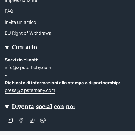
Impressionante
FAQ
Invita un amico
EU Right of Withdrawal
Contatto
Servizio clienti:
info@zipsterbaby.com
-
Richieste di informazioni alla stampa o di partnership:
press@zipsterbaby.com
Diventa social con noi
Instagram
Facebook
TikTok
Pinterest