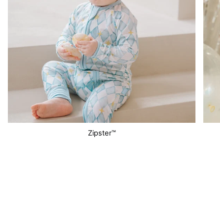
Zipster™