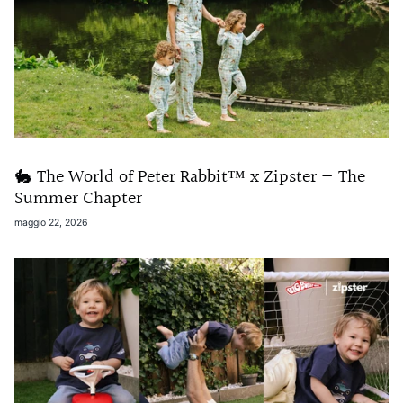
🐇 The World of Peter Rabbit™ x Zipster — The
Summer Chapter
maggio 22, 2026