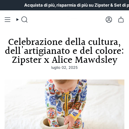
Vai
Acquista di più, risparmia di più su Zipster & Set di pig
al
contenuto
Ricerca
Il
conto
Celebrazione della cultura,
dell'artigianato e del colore:
Zipster x Alice Mawdsley
luglio 02, 2025