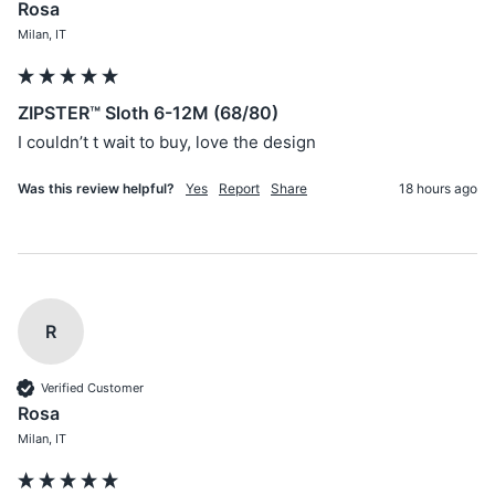
Rosa
Milan, IT
ZIPSTER™ Sloth 6-12M (68/80)
I couldn’t t wait to buy, love the design 
Was this review helpful?
Yes
Report
Share
18 hours ago
R
Verified Customer
Rosa
Milan, IT