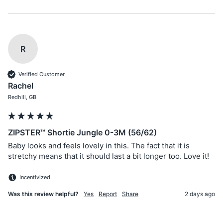
R
Verified Customer
Rachel
Redhill, GB
ZIPSTER™ Shortie Jungle 0-3M (56/62)
Baby looks and feels lovely in this. The fact that it is 
stretchy means that it should last a bit longer too. Love it!
Incentivized
Was this review helpful?
Yes
Report
Share
2 days ago