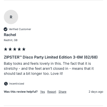
R
Verified Customer
Rachel
Redhill, GB
ZIPSTER™ Disco Party Limited Edition 3-6M (62/68)
Baby looks and feels lovely in this. The fact that it is 
stretchy - and the feet aren't closed in - means that it 
should last a bit longer too. Love it!
Incentivized
Was this review helpful?
Yes
Report
Share
2 days ago