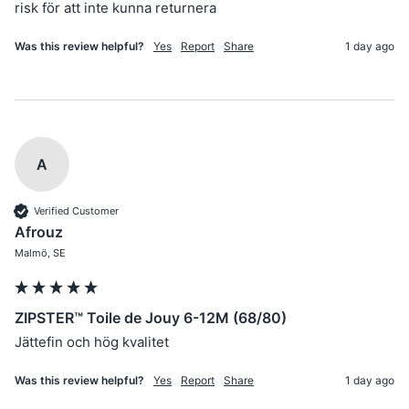
risk för att inte kunna returnera 
Was this review helpful?
Yes
Report
Share
1 day ago
A
Verified Customer
Afrouz
Malmö, SE
ZIPSTER™ Toile de Jouy 6-12M (68/80)
Jättefin och hög kvalitet
Was this review helpful?
Yes
Report
Share
1 day ago