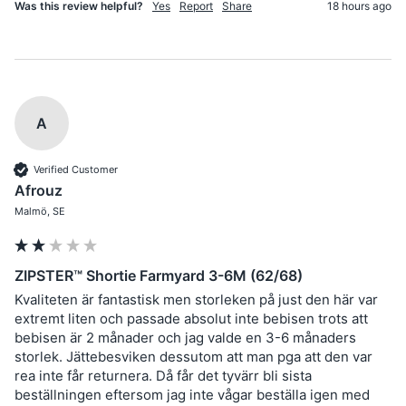
Was this review helpful?
Yes
Report
Share
18 hours ago
A
Verified Customer
Afrouz
Malmö, SE
ZIPSTER™ Shortie Farmyard 3-6M (62/68)
Kvaliteten är fantastisk men storleken på just den här var 
extremt liten och passade absolut inte bebisen trots att 
bebisen är 2 månader och jag valde en 3-6 månaders 
storlek. Jättebesviken dessutom att man pga att den var 
rea inte får returnera. Då får det tyvärr bli sista 
beställningen eftersom jag inte vågar beställa igen med 