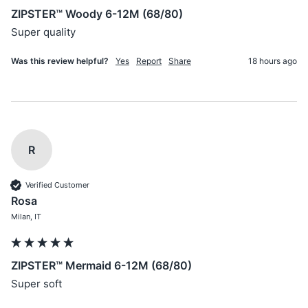
ZIPSTER™ Woody 6-12M (68/80)
Super quality
Was this review helpful?
Yes
Report
Share
18 hours ago
R
Verified Customer
Rosa
Milan, IT
ZIPSTER™ Mermaid 6-12M (68/80)
Super soft