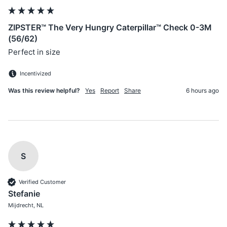
ZIPSTER™ The Very Hungry Caterpillar™ Check 0-3M
(56/62)
Perfect in size
Incentivized
Was this review helpful?
Yes
Report
Share
6 hours ago
S
Verified Customer
Stefanie
Mijdrecht, NL