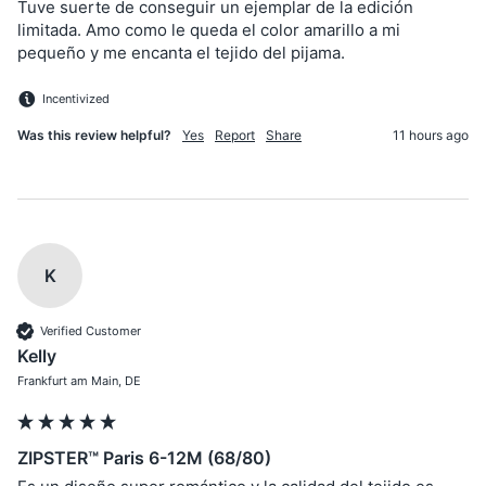
Tuve suerte de conseguir un ejemplar de la edición 
limitada. Amo como le queda el color amarillo a mi 
pequeño y me encanta el tejido del pijama.
Incentivized
Was this review helpful?
Yes
Report
Share
11 hours ago
K
Verified Customer
Kelly
Frankfurt am Main, DE
ZIPSTER™ Paris 6-12M (68/80)