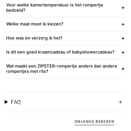
Voor welke kamertemperatuur is het rompertje
+
bedoeld?
+
Welke maat moet ik kiezen?
+
Hoe was en verzorg ik het?
+
Is dit een goed kraamcadeau of babyshowercadeau?
Wat maakt een ZIPSTER-rompertje anders dan andere
+
rompertjes met rits?
FAQ
ONLANGS BEKEKEN