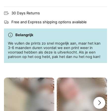
Ademend en huidvriendelijk, perfect voor de
eczeemgevoelige huid
30 Days Returns
Free and Express shipping options available
Belangrijk
We vullen de prints zo snel mogelijk aan, maar het kan
3-6 maanden duren voordat we een print weer in
voorraad hebben als deze is uitverkocht. Als je een
patroon op het oog hebt, pak het dan nu het nog kan!