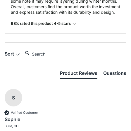
some note it may require layering during winter months.
Overall, customers find the product worth the investment
and express satisfaction with its durability and design.
98% rated this product 4-5 stars
Search:
Sort
Product Reviews
Questions
S
Verified Customer
Sophie
Bulle, CH