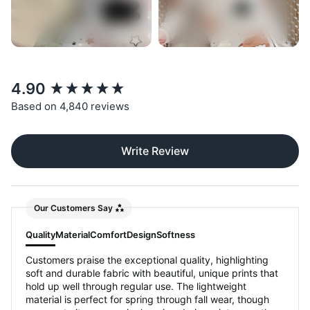
New content loaded
4.90
Based on 4,840 reviews
Write Review
Our Customers Say
Quality
Material
Comfort
Design
Softness
Customers praise the exceptional quality, highlighting
soft and durable fabric with beautiful, unique prints that
hold up well through regular use. The lightweight
material is perfect for spring through fall wear, though