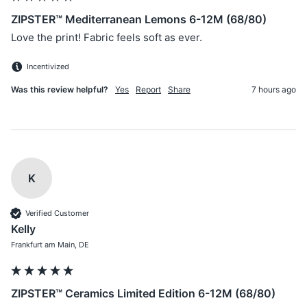
ZIPSTER™ Mediterranean Lemons 6-12M (68/80)
Love the print! Fabric feels soft as ever.
Incentivized
Was this review helpful?
Yes
Report
Share
7 hours ago
K
Verified Customer
Kelly
Frankfurt am Main, DE
ZIPSTER™ Ceramics Limited Edition 6-12M (68/80)