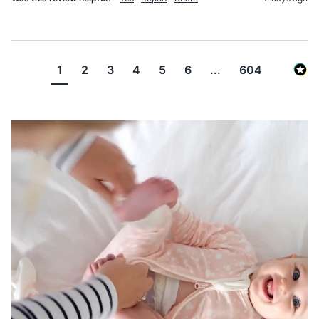
1
2
3
4
5
6
...
604