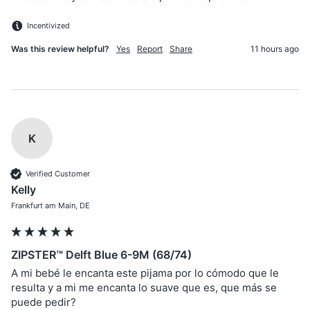
Incentivized
Was this review helpful?
Yes
Report
Share
11 hours ago
K
Verified Customer
Kelly
Frankfurt am Main, DE
ZIPSTER™ Delft Blue 6-9M (68/74)
A mi bebé le encanta este pijama por lo cómodo que le 
resulta y a mi me encanta lo suave que es, que más se 
puede pedir?