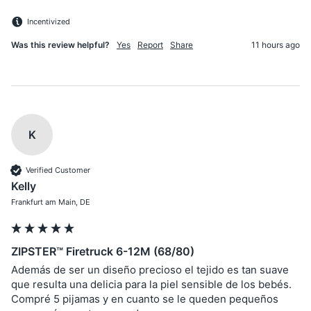
Incentivized
Was this review helpful?
Yes
Report
Share
11 hours ago
K
Verified Customer
Kelly
Frankfurt am Main, DE
ZIPSTER™ Firetruck 6-12M (68/80)
Además de ser un diseño precioso el tejido es tan suave 
que resulta una delicia para la piel sensible de los bebés. 
Compré 5 pijamas y en cuanto se le queden pequeños 