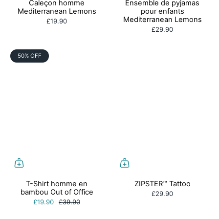
Caleçon homme
Ensemble de pyjamas
Mediterranean Lemons
pour enfants
Mediterranean Lemons
£19.90
£29.90
50% OFF
T-Shirt homme en
ZIPSTER™ Tattoo
bambou Out of Office
£29.90
£19.90
£39.90