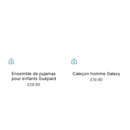
Ensemble de pyjamas
Caleçon homme Galaxy
pour enfants Guépard
£19.90
£29.90