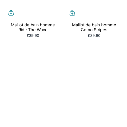
Maillot de bain homme
Maillot de bain homme
Ride The Wave
Como Stripes
£39.90
£39.90
Maillot de bain homme
Caleçon homme Zebra