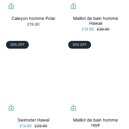
Caleçon homme Polar
Maillot de bain homme
Hawaii
£19.90
£19.90
£39.90
50% OFF
50% OFF
Swimster Hawaï
Maillot de bain homme
rayé
£14.90
£29.90