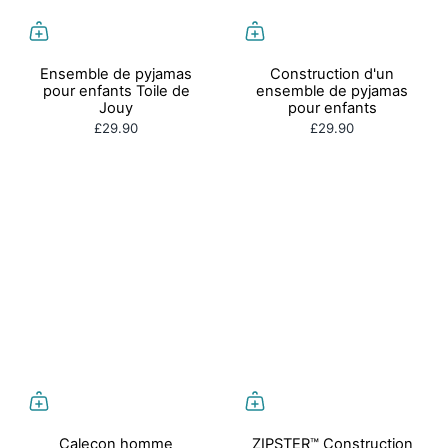
Ensemble de pyjamas
Construction d'un
pour enfants Toile de
ensemble de pyjamas
Jouy
pour enfants
£29.90
£29.90
Caleçon homme
ZIPSTER™ Construction