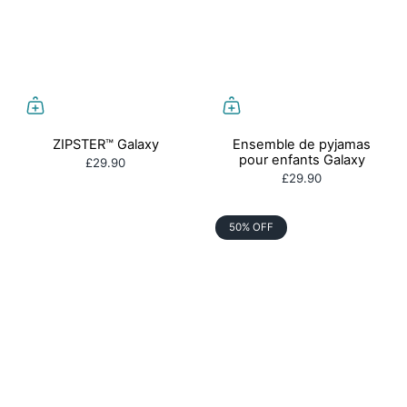
ZIPSTER™ Galaxy
Ensemble de pyjamas
pour enfants Galaxy
£29.90
£29.90
50% OFF