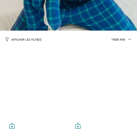
Trier
TRIER PAR
AFFICHER LES FILTRES
par