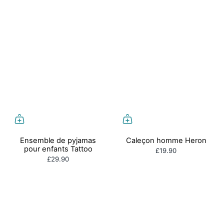
Ensemble de pyjamas
Caleçon homme Heron
pour enfants Tattoo
£19.90
£29.90