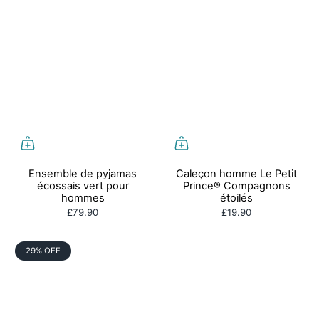
Ensemble de pyjamas
Caleçon homme Le Petit
écossais vert pour
Prince® Compagnons
hommes
étoilés
£79.90
£19.90
29% OFF