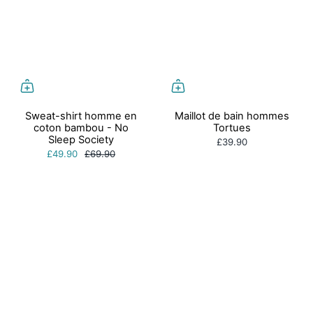
Sweat-shirt homme en
Maillot de bain hommes
coton bambou - No
Tortues
Sleep Society
£39.90
£49.90
£69.90