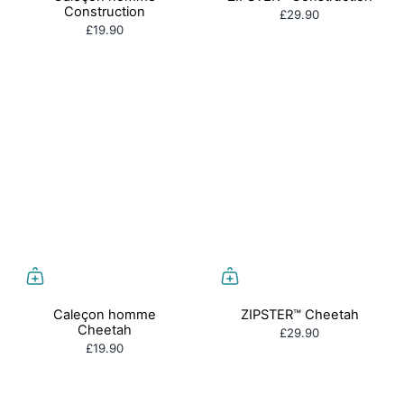
Construction
£29.90
£19.90
Caleçon homme
ZIPSTER™ Cheetah
Cheetah
£29.90
£19.90