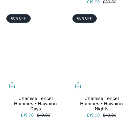
£19.90
£39.90
60% OFF
60% OFF
Chemise Tencel
Chemise Tencel
Hommes - Hawaiian
Hommes - Hawaiian
Days
Nights
£19.90
£49.90
£19.90
£49.90