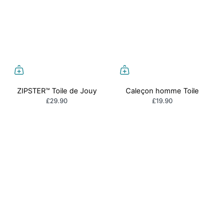
ZIPSTER™ Toile de Jouy
Caleçon homme Toile
£29.90
£19.90