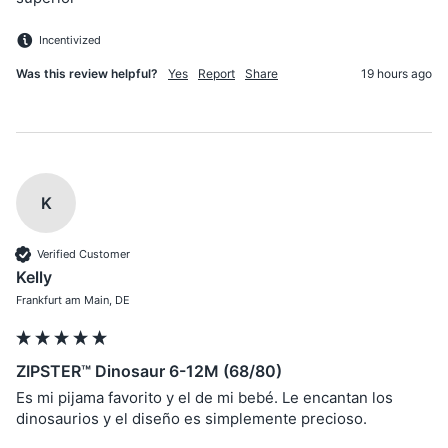
Incentivized
Was this review helpful?
Yes
Report
Share
19 hours ago
K
Verified Customer
Kelly
Frankfurt am Main, DE
ZIPSTER™ Dinosaur 6-12M (68/80)
Es mi pijama favorito y el de mi bebé. Le encantan los 
dinosaurios y el diseño es simplemente precioso.