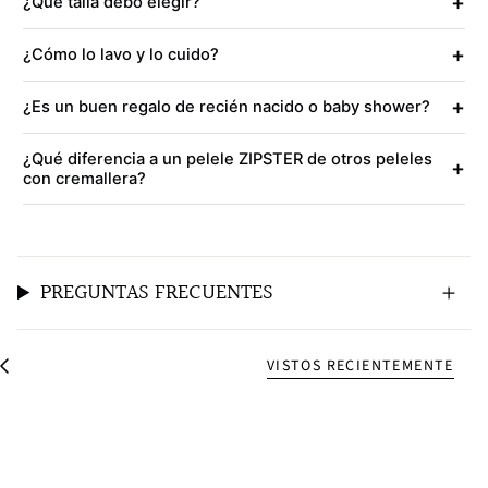
+
¿Qué talla debo elegir?
+
¿Cómo lo lavo y lo cuido?
+
¿Es un buen regalo de recién nacido o baby shower?
¿Qué diferencia a un pelele ZIPSTER de otros peleles
+
con cremallera?
PREGUNTAS FRECUENTES
VISTOS RECIENTEMENTE
V