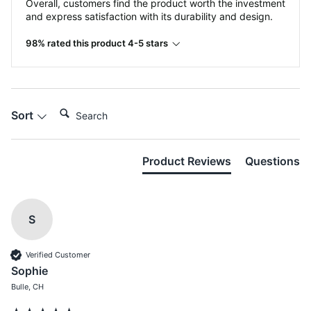
Overall, customers find the product worth the investment
and express satisfaction with its durability and design.
98% rated this product 4-5 stars
Search:
Sort
Product Reviews
Questions
S
Verified Customer
Sophie
Bulle, CH