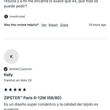
resulta y a mi me encanta lo suave que es, que más se 
puede pedir?
Incentivized
Was this review helpful?
Yes
Report
Share
19 hours ago
K
Verified Customer
Kelly
Frankfurt am Main, DE
ZIPSTER™ Paris 6-12M (68/80)
Es un diseño super romántico y la calidad del tejido es 
superior