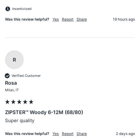
Incentivized
Was this review helpful?
Yes
Report
Share
19 hours ago
R
Verified Customer
Rosa
Milan, IT
ZIPSTER™ Woody 6-12M (68/80)
Super quality
Was this review helpful?
Yes
Report
Share
2 days ago