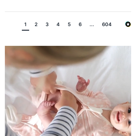
1
2
3
4
5
6
...
604