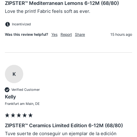
ZIPSTER™ Mediterranean Lemons 6-12M (68/80)
Love the print! Fabric feels soft as ever.
Incentivized
Was this review helpful?
Yes
Report
Share
15 hours ago
K
Verified Customer
Kelly
Frankfurt am Main, DE
ZIPSTER™ Ceramics Limited Edition 6-12M (68/80)
Tuve suerte de conseguir un ejemplar de la edición 