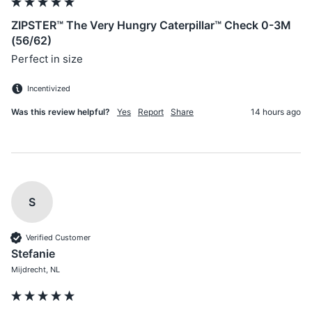
ZIPSTER™ The Very Hungry Caterpillar™ Check 0-3M
(56/62)
Perfect in size
Incentivized
Was this review helpful?
Yes
Report
Share
14 hours ago
S
Verified Customer
Stefanie
Mijdrecht, NL