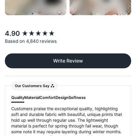
New content loaded
4.90
Based on 4,840 reviews
Write Review
Our Customers Say
Quality
Material
Comfort
Design
Softness
Customers praise the exceptional quality, highlighting
soft and durable fabric with beautiful, unique prints that
hold up well through regular use. The lightweight
material is perfect for spring through fall wear, though
some note it may require layering during winter months.