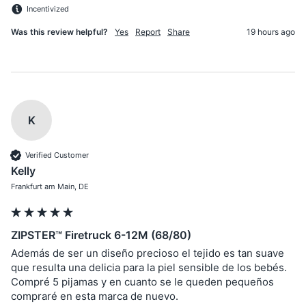
Incentivized
Was this review helpful?
Yes
Report
Share
19 hours ago
K
Verified Customer
Kelly
Frankfurt am Main, DE
ZIPSTER™ Firetruck 6-12M (68/80)
Además de ser un diseño precioso el tejido es tan suave 
que resulta una delicia para la piel sensible de los bebés. 
Compré 5 pijamas y en cuanto se le queden pequeños 
compraré en esta marca de nuevo.