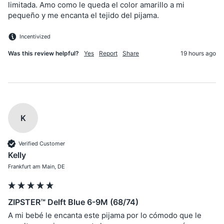
limitada. Amo como le queda el color amarillo a mi 
pequeño y me encanta el tejido del pijama.
Incentivized
Was this review helpful?
Yes
Report
Share
19 hours ago
K
Verified Customer
Kelly
Frankfurt am Main, DE
ZIPSTER™ Delft Blue 6-9M (68/74)
A mi bebé le encanta este pijama por lo cómodo que le 