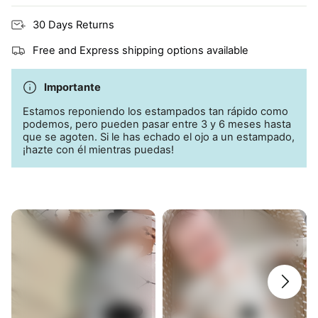
propensas a los eccemas
30 Days Returns
Free and Express shipping options available
Importante
Estamos reponiendo los estampados tan rápido como
podemos, pero pueden pasar entre 3 y 6 meses hasta
que se agoten. Si le has echado el ojo a un estampado,
¡hazte con él mientras puedas!