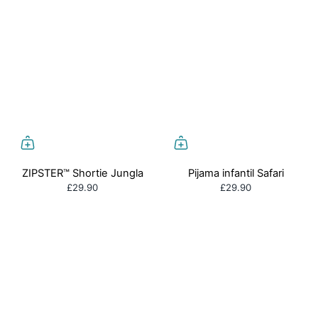
ZIPSTER™ Shortie Jungla
Pijama infantil Safari
£29.90
£29.90