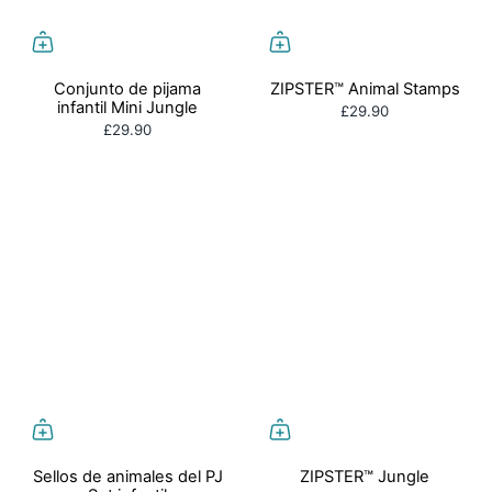
Conjunto de pijama
ZIPSTER™ Animal Stamps
infantil Mini Jungle
£29.90
£29.90
Sellos de animales del PJ
ZIPSTER™ Jungle