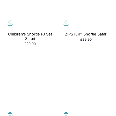
Children's Shortie PJ Set
ZIPSTER™ Shortie Safari
Safari
£29.90
£29.90