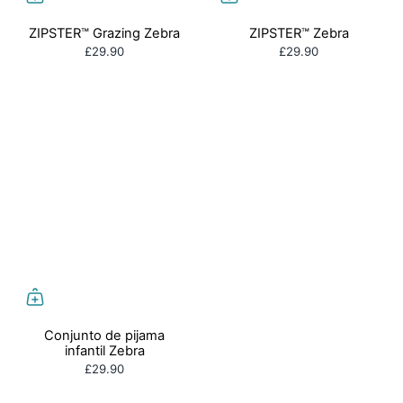
ZIPSTER™ Grazing Zebra
ZIPSTER™ Zebra
£29.90
£29.90
Conjunto de pijama
infantil Zebra
£29.90